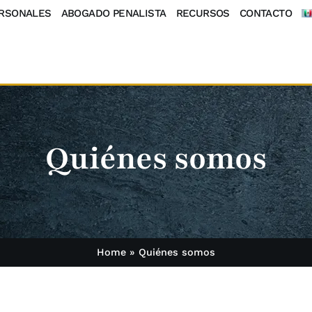
ERSONALES
ABOGADO PENALISTA
RECURSOS
CONTACTO
Quiénes somos
Home
»
Quiénes somos