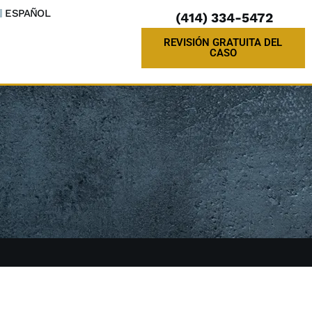
ESPAÑOL
(414) 334-5472
REVISIÓN GRATUITA DEL
CASO