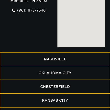
Memphis, TN 38103
(901) 673-7540
NASHVILLE
OKLAHOMA CITY
CHESTERFIELD
KANSAS CITY