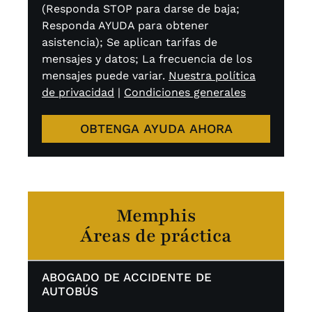
(Responda STOP para darse de baja;
Responda AYUDA para obtener
asistencia); Se aplican tarifas de
mensajes y datos; La frecuencia de los
mensajes puede variar.
Nuestra política
de privacidad
|
Condiciones generales
OBTENGA AYUDA AHORA
Memphis
Áreas de práctica
ABOGADO DE ACCIDENTE DE
AUTOBÚS