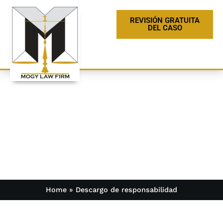
REVISIÓN GRATUITA
DEL CASO
Descargo de
responsabilidad
Home
»
Descargo de responsabilidad