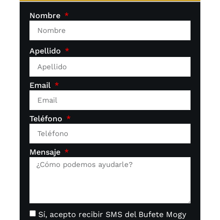
Nombre
Apellido
Email
Teléfono
Mensaje
Sí, acepto recibir SMS del Bufete Mogy