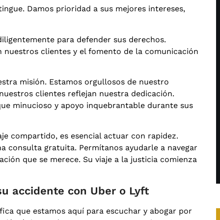
ingue. Damos prioridad a sus mejores intereses,
diligentemente para defender sus derechos.
n nuestros clientes y el fomento de la comunicación
uestra misión. Estamos orgullosos de nuestro
 nuestros clientes reflejan nuestra dedicación.
que minucioso y apoyo inquebrantable durante sus
aje compartido, es esencial actuar con rapidez.
 consulta gratuita. Permítanos ayudarle a navegar
ción que se merece. Su viaje a la justicia comienza
 accidente con Uber o Lyft
ifica que estamos aquí para escuchar y abogar por