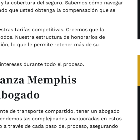
os y la cobertura del seguro. Sabemos cómo navegar
rando que usted obtenga la compensación que se
estras tarifas competitivas. Creemos que la
 todos. Nuestra estructura de honorarios de
ón, lo que le permite retener más de su
intereses durante todo el proceso.
ianza Memphis
abogado
ente de transporte compartido, tener un abogado
ntendemos las complejidades involucradas en estos
lo a través de cada paso del proceso, asegurando