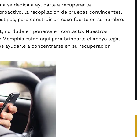
ma se dedica a ayudarle a recuperar la
activo, la recopilación de pruebas convincentes,
testigos, para construir un caso fuerte en su nombre.
ft, no dude en ponerse en contacto. Nuestros
Memphis están aquí para brindarle el apoyo legal
os ayudarle a concentrarse en su recuperación