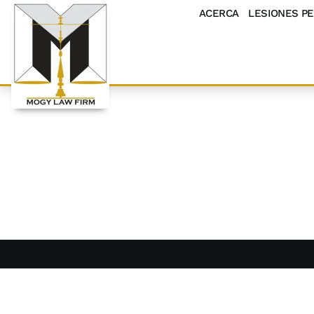
ACERCA
LESIONES P
Memphis 