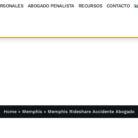
ERSONALES
ABOGADO PENALISTA
RECURSOS
CONTACTO
Rideshare Accident
Home
»
Memphis
»
Memphis Rideshare Accidente Abogado