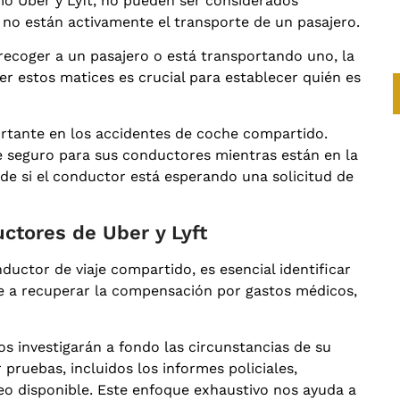
mo Uber y Lyft, no pueden ser considerados
 no están activamente el transporte de un pasajero.
recoger a un pasajero o está transportando uno, la
r estos matices es crucial para establecer quién es
rtante en los accidentes de coche compartido.
e seguro para sus conductores mientras están en la
de si el conductor está esperando una solicitud de
uctores de Uber y Lyft
uctor de viaje compartido, es esencial identificar
le a recuperar la compensación por gastos médicos,
 investigarán a fondo las circunstancias de su
 pruebas, incluidos los informes policiales,
deo disponible. Este enfoque exhaustivo nos ayuda a