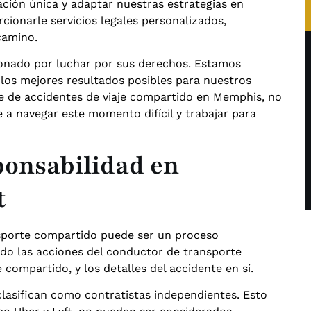
ción única y adaptar nuestras estrategias en
ionarle servicios legales personalizados,
camino.
sionado por luchar por sus derechos. Estamos
 los mejores resultados posibles para nuestros
e de accidentes de viaje compartido en Memphis, no
a navegar este momento difícil y trabajar para
ponsabilidad en
t
nsporte compartido puede ser un proceso
ndo las acciones del conductor de transporte
 compartido, y los detalles del accidente en sí.
lasifican como contratistas independientes. Esto