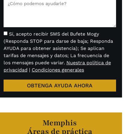
Sí, acepto recibir SMS del Bufete Mogy
(Responda STOP para darse de baja; Responda
AYUDA para obtener asistencia); Se aplican
tarifas de mensajes y datos; La frecuencia de
los mensajes puede variar.
Nuestra política de
privacidad
|
Condiciones generales
OBTENGA AYUDA AHORA
Memphis
Áreas de práctica