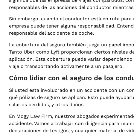
significa que las empresas de viajes compartidos, co
responsables de las acciones del conductor mientras
Sin embargo, cuando el conductor está en ruta para 
empresa puede tener alguna responsabilidad. Entende
responsable del accidente de coche.
La cobertura del seguro también juega un papel impo
Tanto Uber como Lyft proporcionan ciertos niveles d
aplicación. Esta cobertura puede variar dependiendo 
viaje o transportando activamente a un pasajero.
Cómo lidiar con el seguro de los cond
Si usted está involucrado en un accidente con un cond
qué pólizas de seguro se aplican. Esto puede ayudar
salarios perdidos, y otros daños.
En Mogy Law Firm, nuestros abogados experimentados
accidente. Vamos a trabajar con diligencia para reunir
declaraciones de testigos, y cualquier material de ví