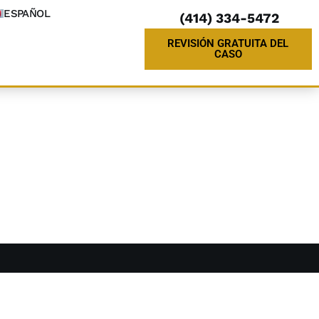
ESPAÑOL
(414) 334-5472
REVISIÓN GRATUITA DEL
CASO
e Abogado