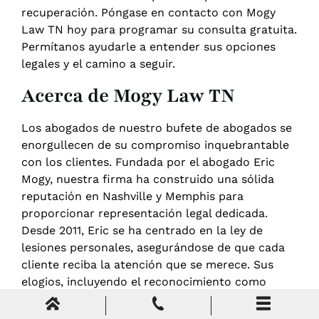
recuperación. Póngase en contacto con Mogy
Law TN hoy para programar su consulta gratuita.
Permítanos ayudarle a entender sus opciones
legales y el camino a seguir.
Acerca de Mogy Law TN
Los abogados de nuestro bufete de abogados se
enorgullecen de su compromiso inquebrantable
con los clientes. Fundada por el abogado Eric
Mogy, nuestra firma ha construido una sólida
reputación en Nashville y Memphis para
proporcionar representación legal dedicada.
Desde 2011, Eric se ha centrado en la ley de
lesiones personales, asegurándose de que cada
cliente reciba la atención que se merece. Sus
elogios, incluyendo el reconocimiento como
Rising Star por Super Lawyers, reflejan su
dedicación y experiencia en el campo.