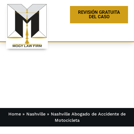
REVISIÓN GRATUITA
DEL CASO
Nashville Abogado de
Accidente de Motocicleta
Home
»
Nashville
»
Nashville Abogado de Accidente de
Motocicleta