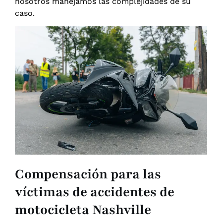
nosotros manejamos las complejidades de su
caso.
Compensación para las
víctimas de accidentes de
motocicleta Nashville